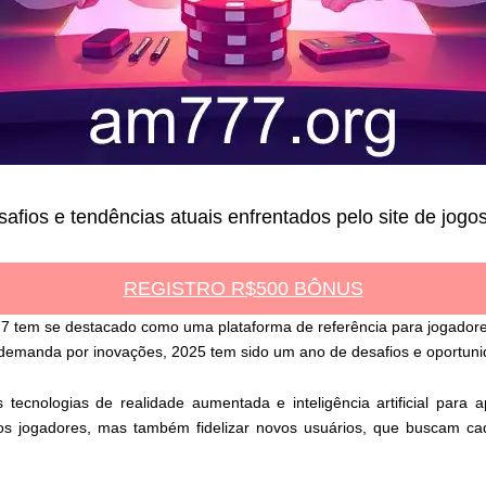
afios e tendências atuais enfrentados pelo site de jo
REGISTRO R$500 BÔNUS
7 tem se destacado como uma plataforma de referência para jogadore
 demanda por inovações, 2025 tem sido um ano de desafios e oportun
cnologias de realidade aumentada e inteligência artificial para a
s jogadores, mas também fidelizar novos usuários, que buscam cad