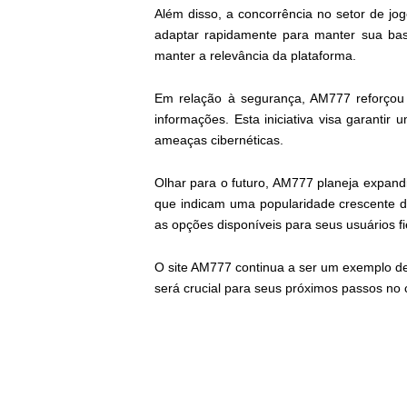
Além disso, a concorrência no setor de j
adaptar rapidamente para manter sua bas
manter a relevância da plataforma.
Em relação à segurança, AM777 reforçou 
informações. Esta iniciativa visa garant
ameaças cibernéticas.
Olhar para o futuro, AM777 planeja expan
que indicam uma popularidade crescente des
as opções disponíveis para seus usuários fi
O site AM777 continua a ser um exemplo de
será crucial para seus próximos passos no 