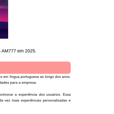
gos AM777 em 2025.
s em língua portuguesa ao longo dos anos.
idades para a empresa.
primorar a experiência dos usuários. Essa
a vez mais experiências personalizadas e