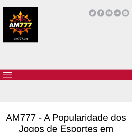
AM777 - A Popularidade dos
Jogos de Esportes em