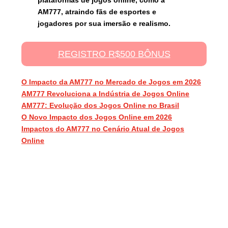
AM777, atraindo fãs de esportes e
jogadores por sua imersão e realismo.
REGISTRO R$500 BÔNUS
O Impacto da AM777 no Mercado de Jogos em 2026
AM777 Revoluciona a Indústria de Jogos Online
AM777: Evolução dos Jogos Online no Brasil
O Novo Impacto dos Jogos Online em 2026
Impactos do AM777 no Cenário Atual de Jogos
Online