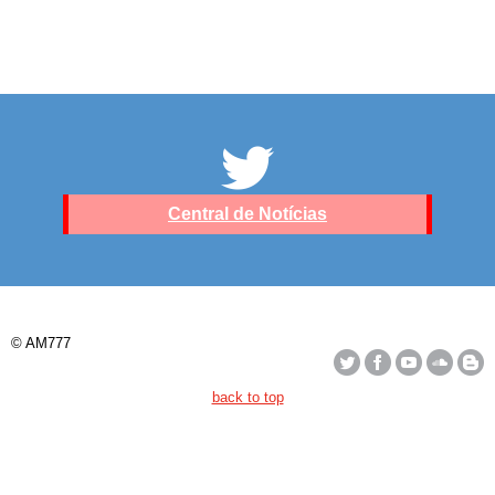
Central de Notícias
© AM777
back to top