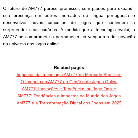
O futuro do AM777 parece promissor, com planos para expandir
sua presença em outros mercados de língua portuguesa e
desenvolver novos conceitos de jogos que continuem a
surpreender seus usuários. À medida que a tecnologia evolui, o
AM777 se compromete a permanecer na vanguarda da inovação
no universo dos jogos online.
Related pages
Impactos da Tecnologia AM777 no Mercado Brasileiro
O Impacto da AM777 no Cenário de Jogos Online
AM777: Inovações e Tendências no Jogo Online
AM777: Tendências e Impactos no Mundo dos Jogos
AM777 e a Transformação Digital dos Jogos em 2025