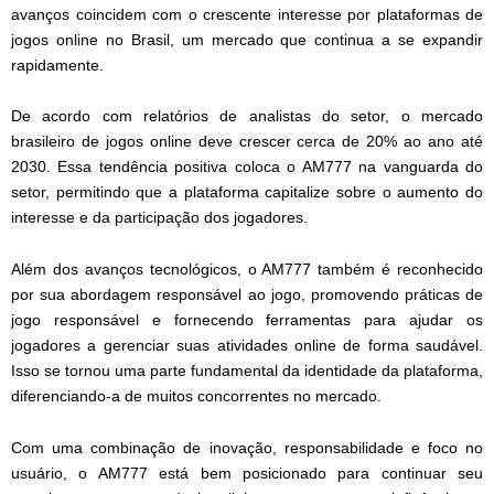
avanços coincidem com o crescente interesse por plataformas de
jogos online no Brasil, um mercado que continua a se expandir
rapidamente.
De acordo com relatórios de analistas do setor, o mercado
brasileiro de jogos online deve crescer cerca de 20% ao ano até
2030. Essa tendência positiva coloca o AM777 na vanguarda do
setor, permitindo que a plataforma capitalize sobre o aumento do
interesse e da participação dos jogadores.
Além dos avanços tecnológicos, o AM777 também é reconhecido
por sua abordagem responsável ao jogo, promovendo práticas de
jogo responsável e fornecendo ferramentas para ajudar os
jogadores a gerenciar suas atividades online de forma saudável.
Isso se tornou uma parte fundamental da identidade da plataforma,
diferenciando-a de muitos concorrentes no mercado.
Com uma combinação de inovação, responsabilidade e foco no
usuário, o AM777 está bem posicionado para continuar seu