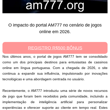
O impacto do portal AM777 no cenário de jogos
online em 2026.
REGISTRO R$500 BÔNUS
Nos últimos anos, o portal de jogos AM777 tem se consolidado
como um dos principais destinos para entusiastas de cassinos
online em língua portuguesa. Com a chegada de 2026, o site
continua a expandir sua influência, impulsionado por inovações
tecnológicas e uma abordagem centrada no usuário.
Recentemente, o AM777 introduziu uma série de novos recursos
de jogo que foram bem recebidos pela comunidade, incluindo a
implementação de inteligência artificial para personalizar
experiências e oferecer suporte ao cliente em tempo real. Estes