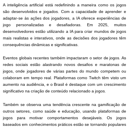
A inteligência artificial está redefinindo a maneira como os jogos
são desenvolvidos e jogados. Com a capacidade de aprender e
adaptar-se às ações dos jogadores, a IA oferece experiências de
jogo personalizadas e desafiadoras. Em 2025, muitos
desenvolvedores estão utilizando a IA para criar mundos de jogos
mais realistas e interativos, onde as decisões dos jogadores têm
consequências dinâmicas e significativas.
Eventos globais recentes também impactaram o setor de jogos. As
redes sociais estão alastrando novos desafios e maratonas de
jogos, onde jogadores de várias partes do mundo competem ou
colaboram em tempo real. Plataformas como Twitch têm visto um
aumento na audiência, e o Brasil é destaque com um crescimento
significativo na criação de conteúdo relacionado a jogos.
Também se observa uma tendência crescente na gamificação de
outros setores, como saúde e educação, usando plataformas de
jogos para motivar comportamentos desejáveis. Os jogos
baseados em conhecimentos práticos estão se tornando populares