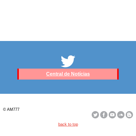
Central de Notícias
© AM777
back to top