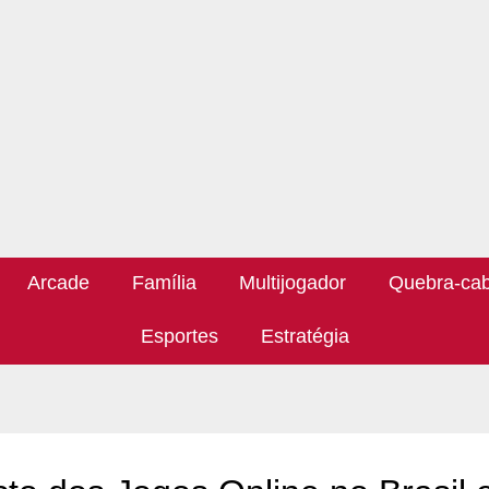
Arcade
Família
Multijogador
Quebra-ca
Esportes
Estratégia