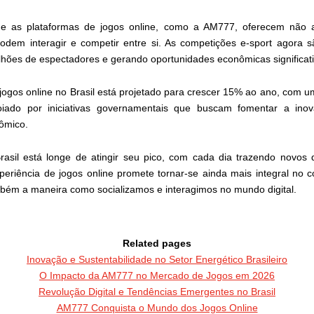
ue as plataformas de jogos online, como a AM777, oferecem não
dem interagir e competir entre si. As competições e-sport agora 
lhões de espectadores e gerando oportunidades econômicas significati
jogos online no Brasil está projetado para crescer 15% ao ano, com uma 
oiado por iniciativas governamentais que buscam fomentar a ino
ômico.
asil está longe de atingir seu pico, com cada dia trazendo novos
periência de jogos online promete tornar-se ainda mais integral no c
bém a maneira como socializamos e interagimos no mundo digital.
Related pages
Inovação e Sustentabilidade no Setor Energético Brasileiro
O Impacto da AM777 no Mercado de Jogos em 2026
Revolução Digital e Tendências Emergentes no Brasil
AM777 Conquista o Mundo dos Jogos Online