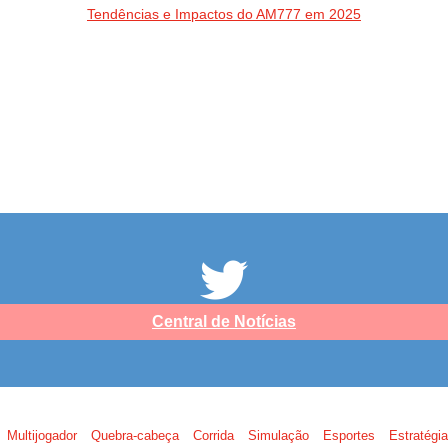
Tendências e Impactos do AM777 em 2025
Central de Notícias
Multijogador
Quebra-cabeça
Corrida
Simulação
Esportes
Estratégia