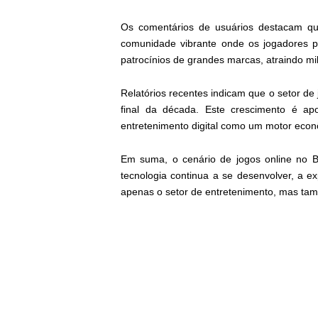
Os comentários de usuários destacam q
comunidade vibrante onde os jogadores po
patrocínios de grandes marcas, atraindo mi
Relatórios recentes indicam que o setor de 
final da década. Este crescimento é ap
entretenimento digital como um motor econ
Em suma, o cenário de jogos online no Br
tecnologia continua a se desenvolver, a ex
apenas o setor de entretenimento, mas tam