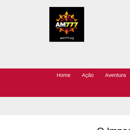
Home
Ação
Aventura