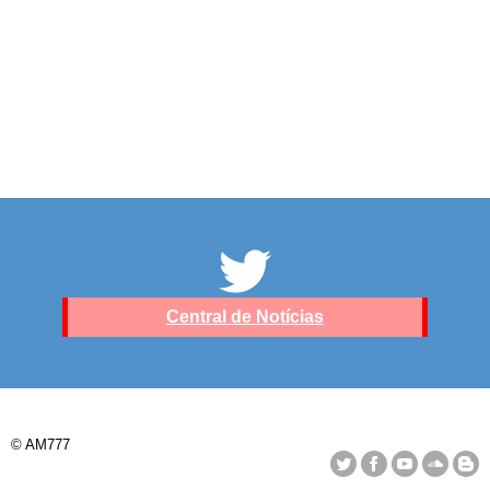
Central de Notícias
© AM777