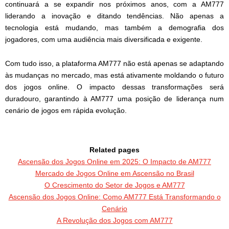
continuará a se expandir nos próximos anos, com a AM777
liderando a inovação e ditando tendências. Não apenas a
tecnologia está mudando, mas também a demografia dos
jogadores, com uma audiência mais diversificada e exigente.
Com tudo isso, a plataforma AM777 não está apenas se adaptando
às mudanças no mercado, mas está ativamente moldando o futuro
dos jogos online. O impacto dessas transformações será
duradouro, garantindo à AM777 uma posição de liderança num
cenário de jogos em rápida evolução.
Related pages
Ascensão dos Jogos Online em 2025: O Impacto de AM777
Mercado de Jogos Online em Ascensão no Brasil
O Crescimento do Setor de Jogos e AM777
Ascensão dos Jogos Online: Como AM777 Está Transformando o
Cenário
A Revolução dos Jogos com AM777