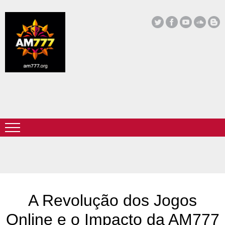
A Revolução dos Jogos
Online e o Impacto da AM777